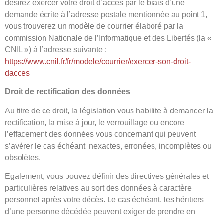
désirez exercer votre droit d’accès par le biais d’une
demande écrite à l’adresse postale mentionnée au point 1,
vous trouverez un modèle de courrier élaboré par la
commission Nationale de l’Informatique et des Libertés (la «
CNIL ») à l’adresse suivante :
https://www.cnil.fr/fr/modele/courrier/exercer-son-droit-
dacces
Droit de rectification des données
Au titre de ce droit, la législation vous habilite à demander la
rectification, la mise à jour, le verrouillage ou encore
l’effacement des données vous concernant qui peuvent
s’avérer le cas échéant inexactes, erronées, incomplètes ou
obsolètes.
Egalement, vous pouvez définir des directives générales et
particulières relatives au sort des données à caractère
personnel après votre décès. Le cas échéant, les héritiers
d’une personne décédée peuvent exiger de prendre en