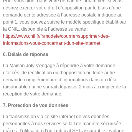
Pour vous aider dans votre démarche, notamment si vous
désirez exercer votre droit d’opposition par le biais d’une
demande écrite adressée à l’adresse postale indiquée au
point 1, vous pouvez suivre le modèle spécifique établit par
la CNIL, disponible à l’adresse suivante :
https://www.cnil.fr/fr/modele/courrier/supprimer-des-
informations-vous-concernant-dun-site-internet
6. Délais de réponse
La Maison Joly s’engage à répondre à votre demande
d’accès, de rectification ou d’opposition ou toute autre
demande complémentaire d’informations dans un délai
raisonnable qui ne saurait dépasser 2 mois à compter de la
réception de votre demande.
7. Protection de vos données
La transmission via ce site internet de vos données
personnelles à nos services se fait de manière sécurisée
grâce à l’utilisation d’un certificat SSL assurant le cryptage